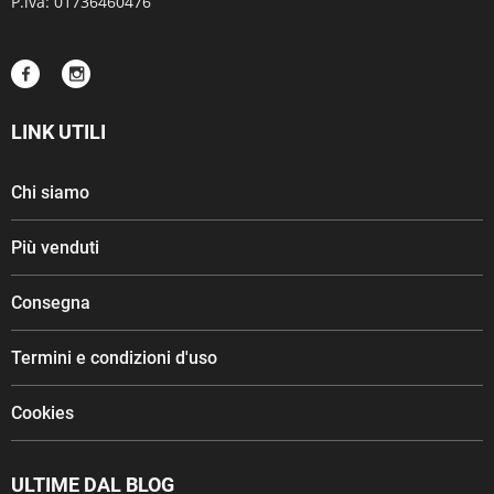
P.iva: 01736460476
LINK UTILI
Chi siamo
Più venduti
Consegna
Termini e condizioni d'uso
Cookies
ULTIME DAL BLOG