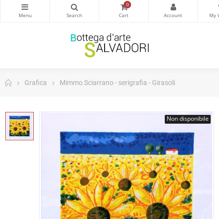
0
Grafica
Mimmo Sciarrano - serigrafia - Girasoli
Non disponibile