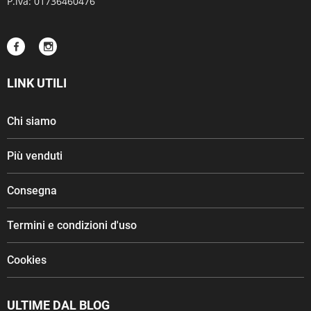
P.iva: 01736460476
LINK UTILI
Chi siamo
Più venduti
Consegna
Termini e condizioni d'uso
Cookies
ULTIME DAL BLOG