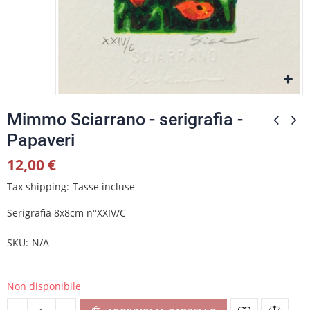
Mimmo Sciarrano - serigrafia -
Papaveri
12,00 €
Tax shipping
Tasse incluse
Serigrafia 8x8cm n°XXIV/C
SKU
N/A
Non disponibile