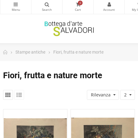
0
Stampe antiche
Fiori, frutta e nature morte
Fiori, frutta e nature morte
Rilevanza
2