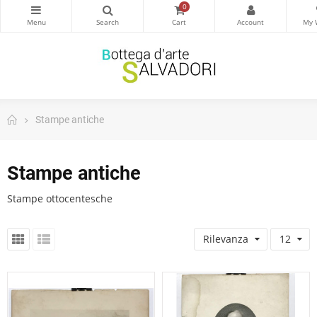
0
Stampe antiche
Stampe antiche
Stampe ottocentesche
Rilevanza
12