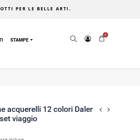
OTTI PER LE BELLE ARTI.
0
TI
STAMPE
e acquerelli 12 colori Daler
set viaggio
sse incluse