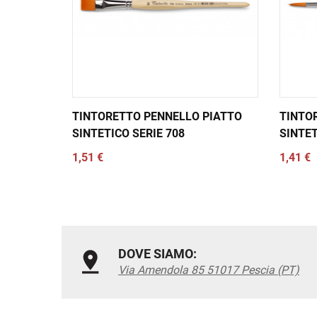
TINTORETTO PENNELLO PIATTO
TINTO
SINTETICO SERIE 708
SINTET
1,51 €
1,41 €
DOVE SIAMO:
Via Amendola 85 51017 Pescia (PT)