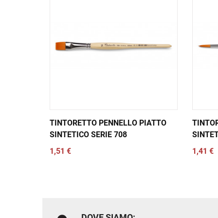
TINTORETTO PENNELLO PIATTO
TINTO
SINTETICO SERIE 708
SINTET
1,51 €
1,41 €
DOVE SIAMO: