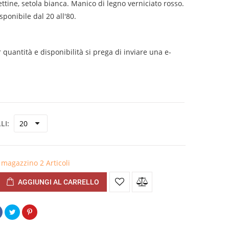
ttine, setola bianca. Manico di legno verniciato rosso.
onibile dal 20 all'80.
quantità e disponibilità si prega di inviare una e-
LI
in magazzino
2 Articoli
AGGIUNGI AL CARRELLO