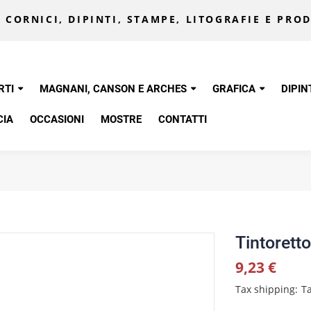
 CORNICI, DIPINTI, STAMPE, LITOGRAFIE E PROD
RTI
MAGNANI, CANSON E ARCHES
GRAFICA
DIPIN
CIA
OCCASIONI
MOSTRE
CONTATTI
Tintorett
9,23 €
Tax shipping
Ta