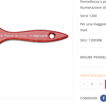
Pennellessa a pe
Numerazione disp
Serie 1200
Per una maggior 
mail.
SKU
1200388
MISURE PENNEL
Ultimi articoli 
CONDIVIDI