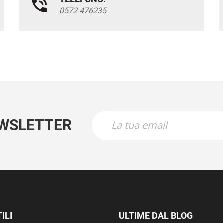
0572 476235
EWSLETTER
ILI
ULTIME DAL BLOG