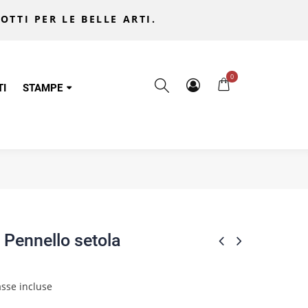
OTTI PER LE BELLE ARTI.
0
TI
STAMPE
o Pennello setola
sse incluse