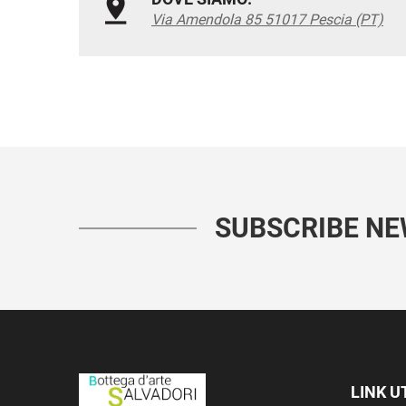
Via Amendola 85 51017 Pescia (PT)
SUBSCRIBE N
LINK UT