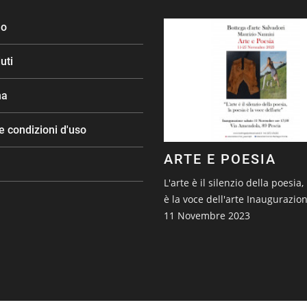
mo
uti
na
e condizioni d'uso
ARTE E POESIA
L'arte è il silenzio della poesia,
è la voce dell'arte Inaugurazio
11 Novembre 2023