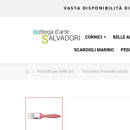
VASTA DISPONIBILITÀ DI
CORNICI
BELLE A
SCARDIGLI MARINO
PES
Prodotti per belle arti
Tintoretto Pennello setola