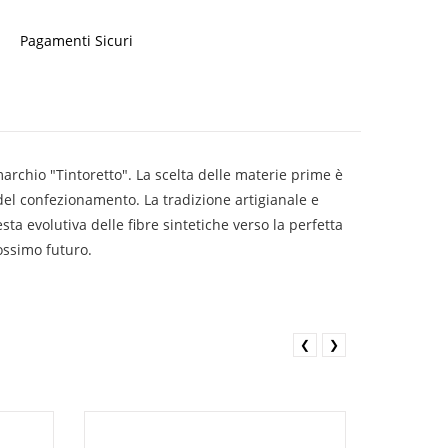
Pagamenti Sicuri
archio "Tintoretto". La scelta delle materie prime è
 del confezionamento. La tradizione artigianale e
ta evolutiva delle fibre sintetiche verso la perfetta
ossimo futuro.
❮
❯