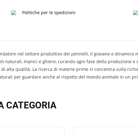
Politiche per le spedizioni
datore nel settore produttivo dei pennelli, il giovane e dinamico m
peli naturali, manici e ghiere, curando ogni fase della produzione e
alta qualità. La ricerca di materie prime si concentra sulla richies
 naturali per guardare anche al rispetto del mondo animale in un pr
A CATEGORIA