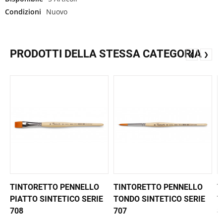
Condizioni
Nuovo
PRODOTTI DELLA STESSA CATEGORIA
❮
❯
TINTORETTO PENNELLO
TINTORETTO PENNELLO
T
PIATTO SINTETICO SERIE
TONDO SINTETICO SERIE
T
708
707
S