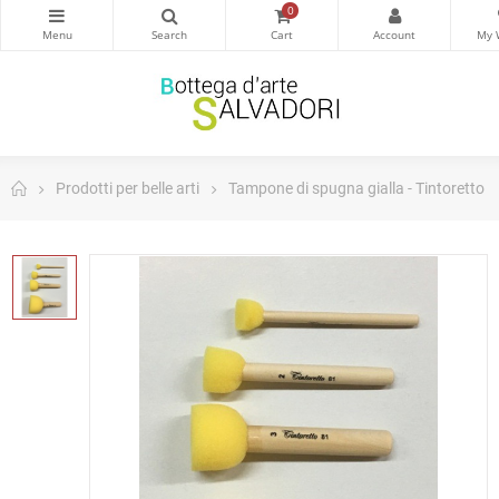
0
Prodotti per belle arti
Tampone di spugna gialla - Tintoretto