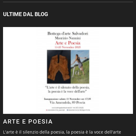
ULTIME DAL BLOG
ARTE E POESIA
L'arte è il silenzio della poesia, la poesia è la voce dell'arte