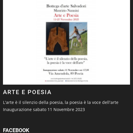
ARTE E POESIA
L'arte è il silenzio della poesia, la poesia è la voce dell'arte
Inaugurazione sabato 11 Novembre 2023
FACEBOOK