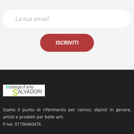
ISCRIVITI
Siamo il punto di riferimento per cornici, dipinti in genere,
artisti e prodotti per belle arti.
P.iva: 01736460476