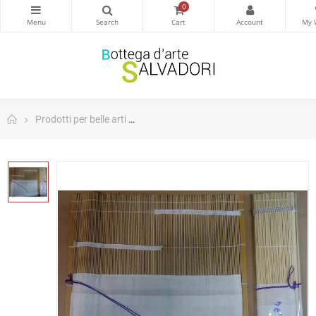
0
Prodotti per belle arti
Porta pennelli fisso in vimini - Tintoretto