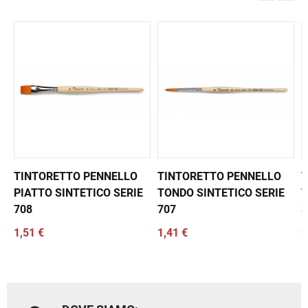
TINTORETTO PENNELLO
TINTORETTO PENNELLO
T
PIATTO SINTETICO SERIE
TONDO SINTETICO SERIE
T
708
707
S
1,51 €
1,41 €
2