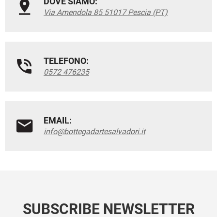
DOVE SIAMO:
Via Amendola 85 51017 Pescia (PT)
TELEFONO:
0572 476235
EMAIL:
info@bottegadartesalvadori.it
SUBSCRIBE NEWSLETTER