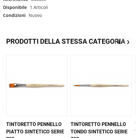
Disponibile
1 Articoli
Condizioni
Nuovo
PRODOTTI DELLA STESSA CATEGORIA
❮
❯
TINTORETTO PENNELLO
TINTORETTO PENNELLO
T
PIATTO SINTETICO SERIE
TONDO SINTETICO SERIE
T