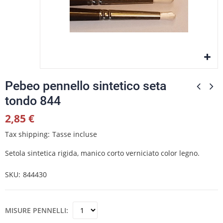
Pebeo pennello sintetico seta
tondo 844
2,85 €
Tax shipping
Tasse incluse
Setola sintetica rigida, manico corto verniciato color legno.
SKU
844430
MISURE PENNELLI