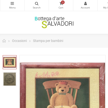
0
Occasioni
Stampa per bambini