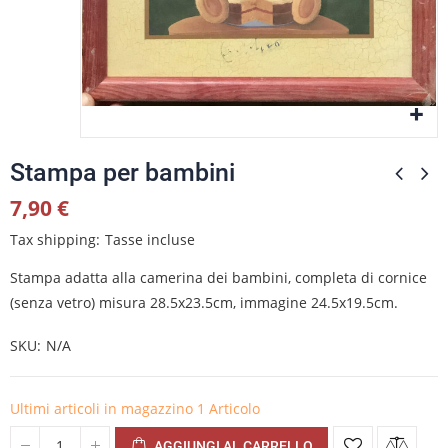
Stampa per bambini
7,90 €
Tax shipping
Tasse incluse
Stampa adatta alla camerina dei bambini, completa di cornice
(senza vetro) misura 28.5x23.5cm, immagine 24.5x19.5cm.
SKU
N/A
Ultimi articoli in magazzino
1 Articolo
AGGIUNGI AL CARRELLO