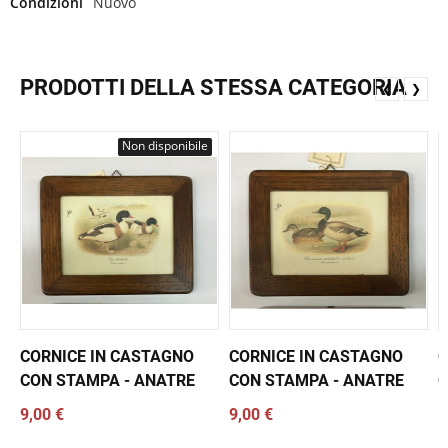
Condizioni
Nuovo
PRODOTTI DELLA STESSA CATEGORIA
❮
❯
Non disponibile
CORNICE IN CASTAGNO
CORNICE IN CASTAGNO
C
CON STAMPA - ANATRE
CON STAMPA - ANATRE
C
9,00 €
9,00 €
1