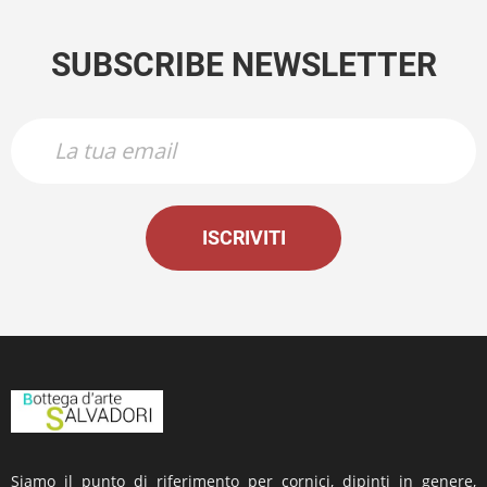
SUBSCRIBE NEWSLETTER
ISCRIVITI
Siamo il punto di riferimento per cornici, dipinti in genere,