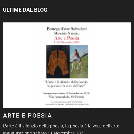
ULTIME DAL BLOG
ARTE E POESIA
L'arte è il silenzio della poesia, la poesia è la voce dell'arte
Inaugurazione sabato 11 Novembre 2023