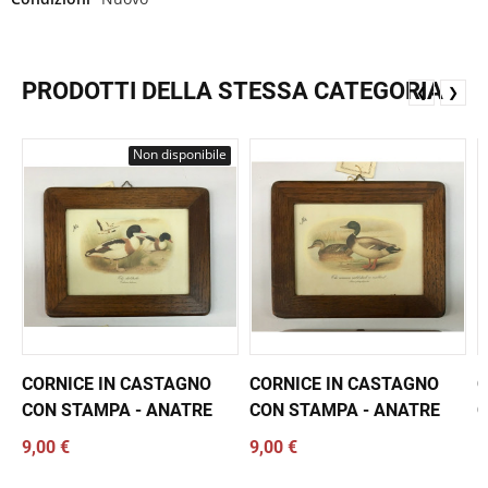
PRODOTTI DELLA STESSA CATEGORIA
❮
❯
Non disponibile
CORNICE IN CASTAGNO
CORNICE IN CASTAGNO
C
CON STAMPA - ANATRE
CON STAMPA - ANATRE
C
9,00 €
9,00 €
1