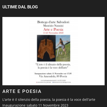
ULTIME DAL BLOG
ARTE E POESIA
L'arte è il silenzio della poesia, la poesia è la voce dell'arte
Inaugurazione sabato 11 Novembre 2023