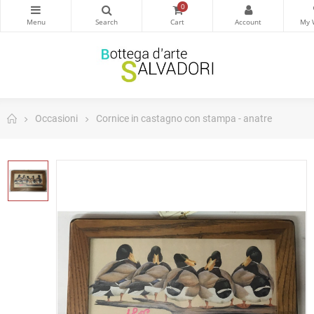
0
Occasioni
Cornice in castagno con stampa - anatre