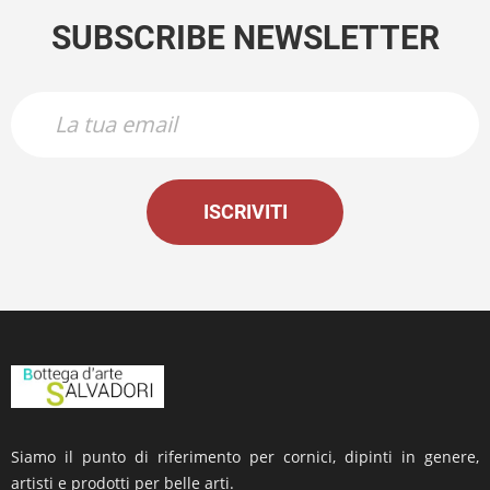
SUBSCRIBE NEWSLETTER
ISCRIVITI
Siamo il punto di riferimento per cornici, dipinti in genere,
artisti e prodotti per belle arti.