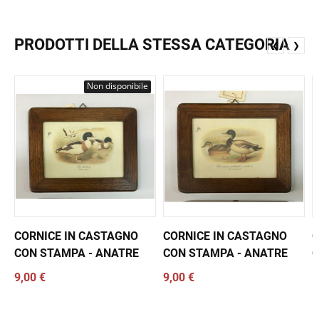
PRODOTTI DELLA STESSA CATEGORIA
❮
❯
Non disponibile
CORNICE IN CASTAGNO
CORNICE IN CASTAGNO
C
CON STAMPA - ANATRE
CON STAMPA - ANATRE
C
9,00 €
9,00 €
1