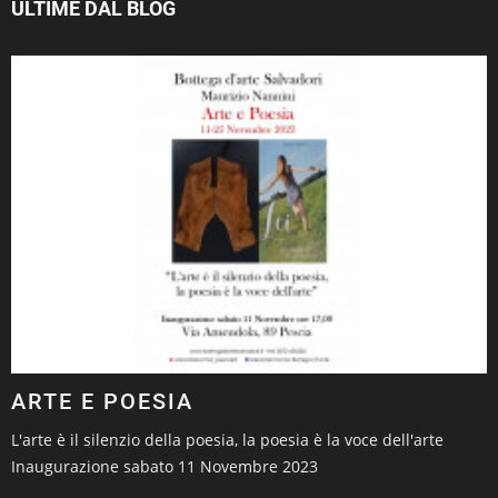
ULTIME DAL BLOG
ARTE E POESIA
L'arte è il silenzio della poesia, la poesia è la voce dell'arte
Inaugurazione sabato 11 Novembre 2023