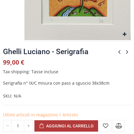
Ghelli Luciano - Serigrafia
99,00 €
Tax shipping
Tasse incluse
Serigrafia n° IX/C misura con pass a sguscio 38x38cm
SKU
N/A
Ultimi articoli in magazzino
1 Articolo
AGGIUNGI AL CARRELLO