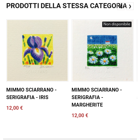
PRODOTTI DELLA STESSA CATEGORIA
❮
❯
Non disponibile
MIMMO SCIARRANO -
MIMMO SCIARRANO -
M
SERIGRAFIA - IRIS
SERIGRAFIA -
S
MARGHERITE
12,00 €
1
12,00 €