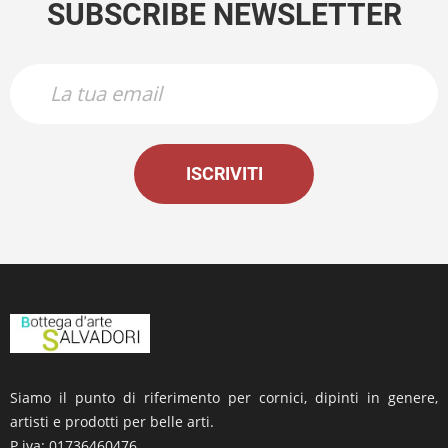
SUBSCRIBE NEWSLETTER
ISCRIVITI
Siamo il punto di riferimento per cornici, dipinti in genere,
artisti e prodotti per belle arti.
P.iva: 01736460476