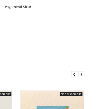
Pagamenti Sicuri
❮
❯
ponibile
Non disponibile