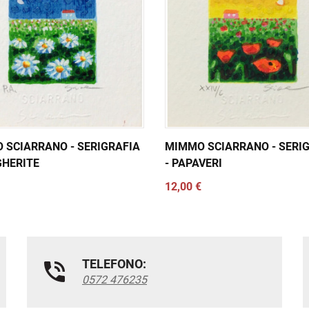
 SCIARRANO - SERIGRAFIA
MIMMO SCIARRANO - SERI
GHERITE
- PAPAVERI
12,00 €
TELEFONO:
0572 476235