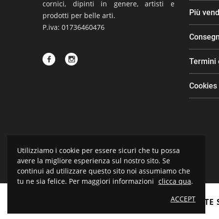
cornici, dipinti in genere, artisti e
Più vend
prodotti per belle arti.
P.iva: 01736460476
Conseg
Termini 
Cookies
Utilizziamo i cookie per essere sicuri che tu possa
avere la migliore esperienza sul nostro sito. Se
continui ad utilizzare questo sito noi assumiamo che
tu ne sia felice. Per maggiori informazioni
clicca qua
.
ACCEPT
BOTTEGA D'ARTE 