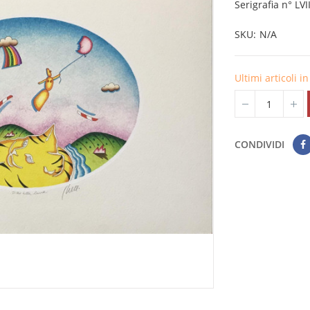
Serigrafia n° LV
SKU
N/A
Ultimi articoli 
CONDIVIDI