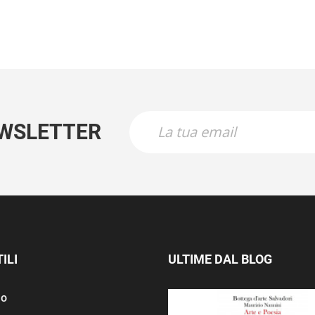
EWSLETTER
ILI
ULTIME DAL BLOG
mo