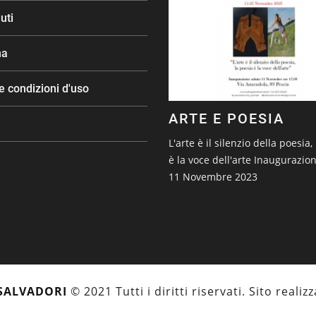
uti
na
e condizioni d'uso
ARTE E POESIA
L'arte è il silenzio della poesia,
è la voce dell'arte Inaugurazio
11 Novembre 2023
SALVADORI
© 2021 Tutti i diritti riservati. Sito reali