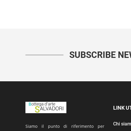
SUBSCRIBE N
LINK UT
Chi sia
Siamo il punto di riferimento per