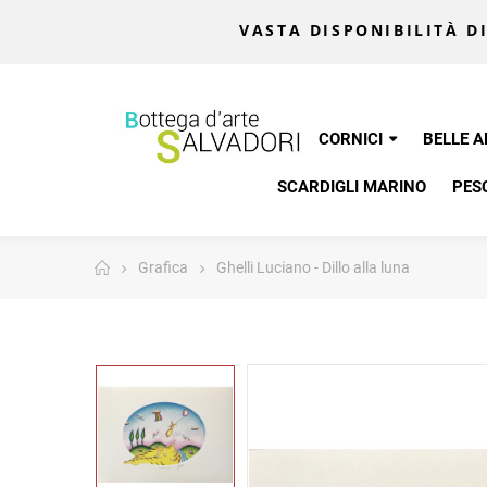
VASTA DISPONIBILITÀ DI
CORNICI
BELLE A
SCARDIGLI MARINO
PES
Grafica
Ghelli Luciano - Dillo alla luna