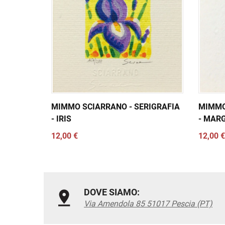
MIMMO SCIARRANO - SERIGRAFIA
MIMMO
- IRIS
- MAR
12,00 €
12,00 €
DOVE SIAMO:
Via Amendola 85 51017 Pescia (PT)