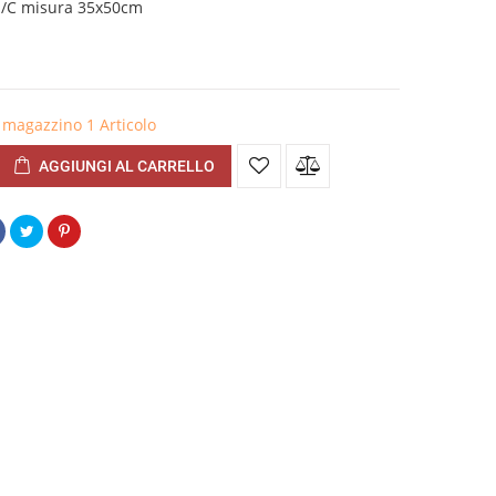
II/C misura 35x50cm
in magazzino
1 Articolo
AGGIUNGI AL CARRELLO