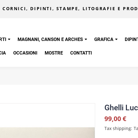
 CORNICI, DIPINTI, STAMPE, LITOGRAFIE E PROD
RTI
MAGNANI, CANSON E ARCHES
GRAFICA
DIPIN
CIA
OCCASIONI
MOSTRE
CONTATTI
Ghelli Luc
99,00 €
Tax shipping
Ta