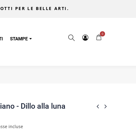
OTTI PER LE BELLE ARTI.
0
TI
STAMPE
iano - Dillo alla luna
sse incluse