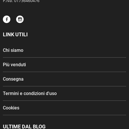
P.iva: 01736460476
LINK UTILI
Chi siamo
Più venduti
Consegna
Termini e condizioni d'uso
Cookies
ULTIME DAL BLOG