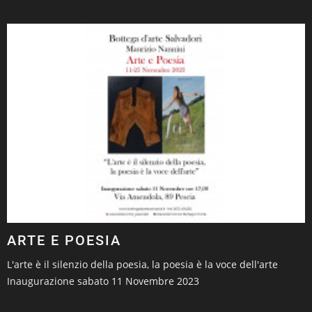
ARTE E POESIA
L'arte è il silenzio della poesia, la poesia è la voce dell'arte
Inaugurazione sabato 11 Novembre 2023