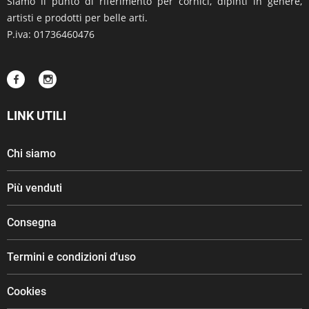
Siamo il punto di riferimento per cornici, dipinti in genere,
artisti e prodotti per belle arti.
P.iva: 01736460476
LINK UTILI
Chi siamo
Più venduti
Consegna
Termini e condizioni d'uso
Cookies