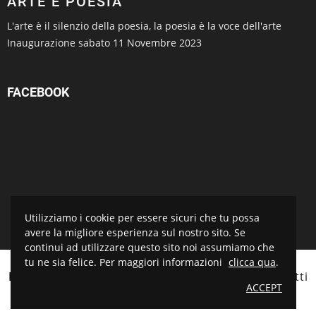
ARTE E POESIA
L'arte è il silenzio della poesia, la poesia è la voce dell'arte
Inaugurazione sabato 11 Novembre 2023
FACEBOOK
Utilizziamo i cookie per essere sicuri che tu possa
avere la migliore esperienza sul nostro sito. Se
continui ad utilizzare questo sito noi assumiamo che
tu ne sia felice. Per maggiori informazioni
clicca qua
.
BOTTEGA D'ARTE SALVADORI
© 2021 Tutti i diritti
ACCEPT
riservati. Sito realizzato da
Piramedia.it