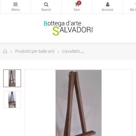
0
Prodotti per belle arti
Cavalletti
Cavalletto artigianale fis