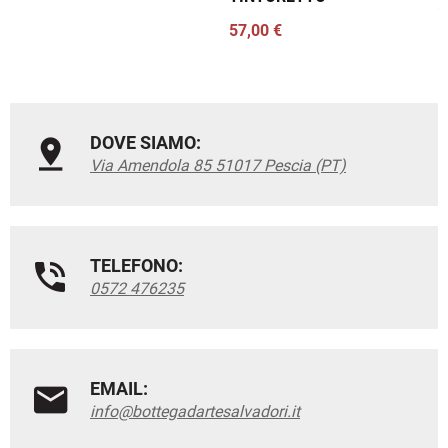
5
57,00 €
DOVE SIAMO:
Via Amendola 85 51017 Pescia (PT)
TELEFONO:
0572 476235
EMAIL:
info@bottegadartesalvadori.it