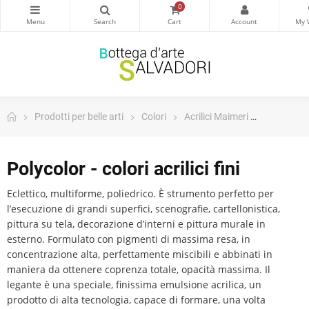
0
Prodotti per belle arti
Colori
Acrilici Maimeri
Polycolor -
Polycolor - colori acrilici fini
Eclettico, multiforme, poliedrico. È strumento perfetto per
l’esecuzione di grandi superfici, scenografie, cartellonistica,
pittura su tela, decorazione d’interni e pittura murale in
esterno. Formulato con pigmenti di massima resa, in
concentrazione alta, perfettamente miscibili e abbinati in
maniera da ottenere coprenza totale, opacità massima. Il
legante è una speciale, finissima emulsione acrilica, un
prodotto di alta tecnologia, capace di formare, una volta