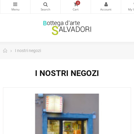
0
I nostri negozi
I NOSTRI NEGOZI