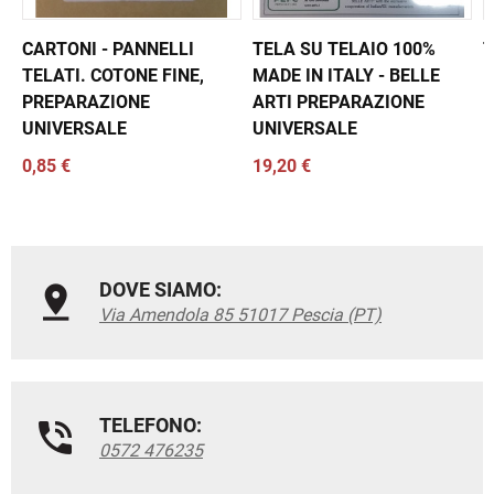
CARTONI - PANNELLI
TELA SU TELAIO 100%
T
TELATI. COTONE FINE,
MADE IN ITALY - BELLE
1
PREPARAZIONE
ARTI PREPARAZIONE
UNIVERSALE
UNIVERSALE
0,85 €
19,20 €
DOVE SIAMO:
Via Amendola 85 51017 Pescia (PT)
TELEFONO:
0572 476235