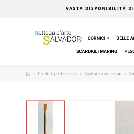
VASTA DISPONIBILITÀ DI
CORNICI
BELLE A
SCARDIGLI MARINO
PES
Prodotti per belle arti
Scultura e accessori
St