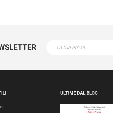
EWSLETTER
ILI
ULTIME DAL BLOG
mo