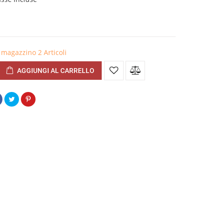
in magazzino
2 Articoli
AGGIUNGI AL CARRELLO