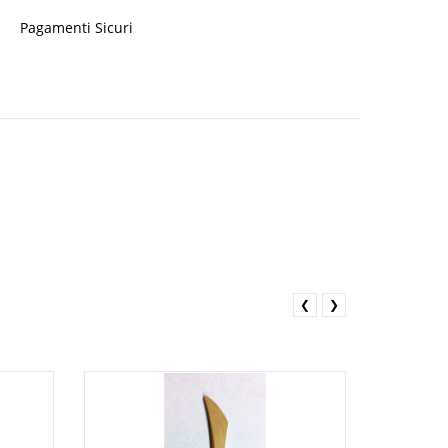
Pagamenti Sicuri
❮
❯