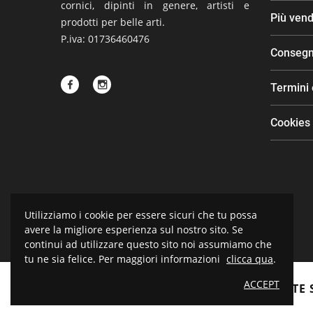
cornici, dipinti in genere, artisti e
Più vend
prodotti per belle arti.
P.iva: 01736460476
Conseg
Termini 
Cookies
Utilizziamo i cookie per essere sicuri che tu possa
avere la migliore esperienza sul nostro sito. Se
continui ad utilizzare questo sito noi assumiamo che
tu ne sia felice. Per maggiori informazioni
clicca qua
.
ACCEPT
BOTTEGA D'ARTE 