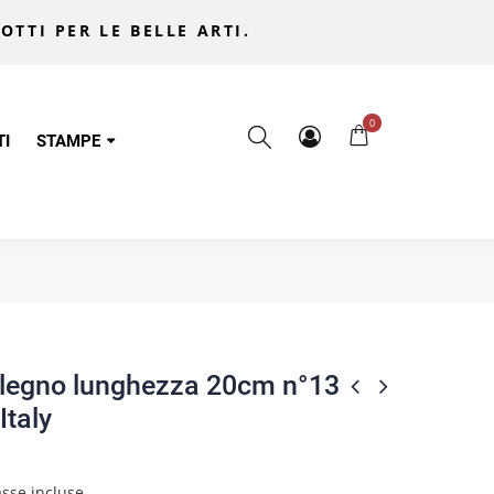
OTTI PER LE BELLE ARTI.
0
TI
STAMPE
 legno lunghezza 20cm n°13
Italy
sse incluse