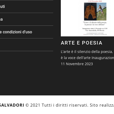
uti
na
e condizioni d'uso
ARTE E POESIA
L'arte è il silenzio della poesia,
è la voce dell'arte Inaugurazio
11 Novembre 2023
SALVADORI
© 2021 Tutti i diritti riservati. Sito reali