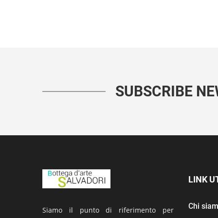
SUBSCRIBE N
LINK UT
Chi sia
Siamo il punto di riferimento per