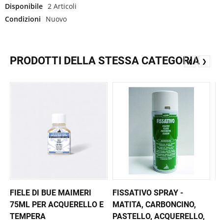
Disponibile
2 Articoli
Condizioni
Nuovo
PRODOTTI DELLA STESSA CATEGORIA
❮
❯
FIELE DI BUE MAIMERI
FISSATIVO SPRAY -
M
75ML PER ACQUERELLO E
MATITA, CARBONCINO,
M
TEMPERA
PASTELLO, ACQUERELLO,
P