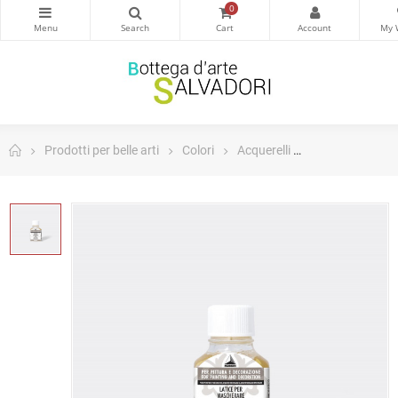
0
Prodotti per belle arti
Colori
Acquerelli
Prodotti ausilia