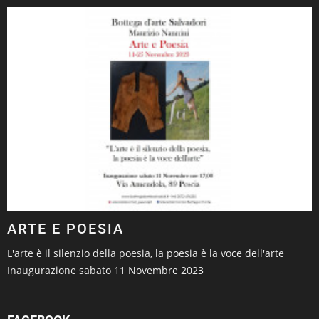
ARTE E POESIA
L'arte è il silenzio della poesia, la poesia è la voce dell'arte
Inaugurazione sabato 11 Novembre 2023