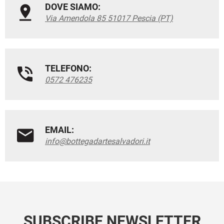
DOVE SIAMO:
Via Amendola 85 51017 Pescia (PT)
TELEFONO:
0572 476235
EMAIL:
info@bottegadartesalvadori.it
SUBSCRIBE NEWSLETTER