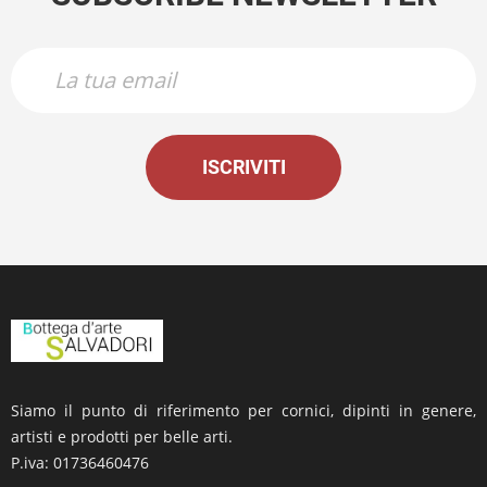
ISCRIVITI
Siamo il punto di riferimento per cornici, dipinti in genere,
artisti e prodotti per belle arti.
P.iva: 01736460476