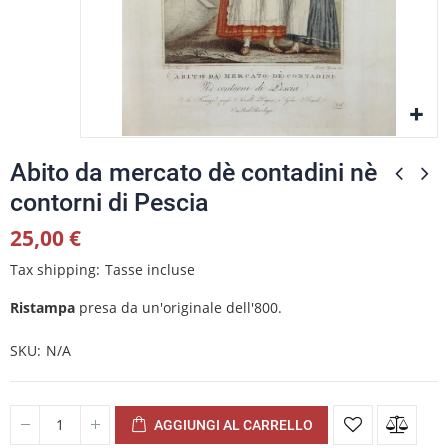
Abito da mercato dè contadini nè
contorni di Pescia
25,00 €
Tax shipping
Tasse incluse
Ristampa
presa da un'originale dell'800.
SKU
N/A
AGGIUNGI AL CARRELLO