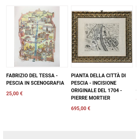
FABRIZIO DEL TESSA -
PIANTA DELLA CITTÀ DI
L
PESCIA IN SCENOGRAFIA
PESCIA - INCISIONE
P
ORIGINALE DEL 1704 -
G
25,00 €
PIERRE MORTIER
7
695,00 €