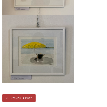
Prevoius Post