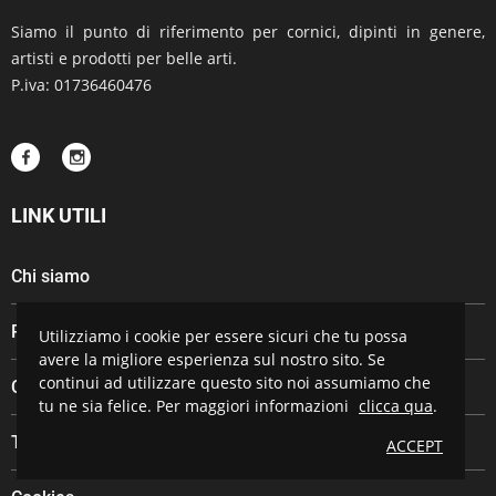
Siamo il punto di riferimento per cornici, dipinti in genere,
artisti e prodotti per belle arti.
P.iva: 01736460476
LINK UTILI
Chi siamo
Più venduti
Utilizziamo i cookie per essere sicuri che tu possa
avere la migliore esperienza sul nostro sito. Se
continui ad utilizzare questo sito noi assumiamo che
Consegna
tu ne sia felice. Per maggiori informazioni
clicca qua
.
Termini e condizioni d'uso
ACCEPT