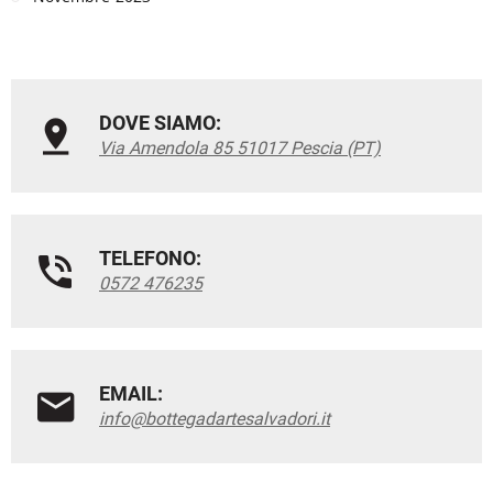
DOVE SIAMO:
Via Amendola 85 51017 Pescia (PT)
TELEFONO:
0572 476235
EMAIL:
info@bottegadartesalvadori.it