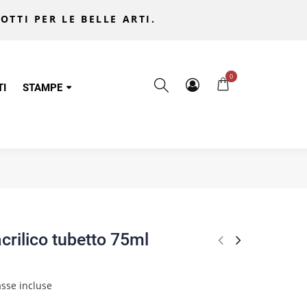
OTTI PER LE BELLE ARTI.
0
TI
STAMPE
crilico tubetto 75ml
sse incluse