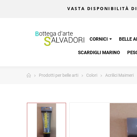
VASTA DISPONIBILITÀ DI
CORNICI
BELLE A
SCARDIGLI MARINO
PES
Prodotti per belle arti
Colori
Acrilici Maimeri