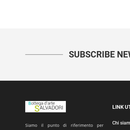
SUBSCRIBE N
LINK UT
Chi sia
Siamo il punto di riferimento per