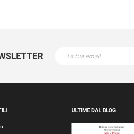
EWSLETTER
ILI
ULTIME DAL BLOG
mo