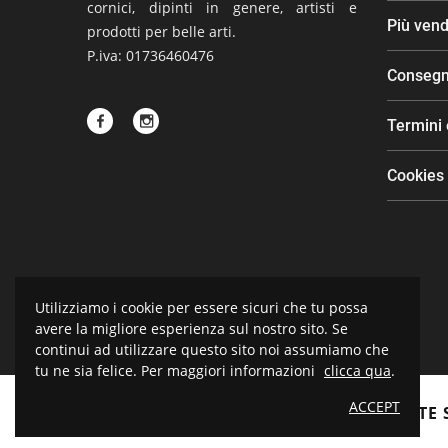
cornici, dipinti in genere, artisti e
Più vend
prodotti per belle arti.
P.iva: 01736460476
Conseg
Termini 
Cookies
Utilizziamo i cookie per essere sicuri che tu possa
avere la migliore esperienza sul nostro sito. Se
continui ad utilizzare questo sito noi assumiamo che
tu ne sia felice. Per maggiori informazioni
clicca qua
.
ACCEPT
BOTTEGA D'ARTE 