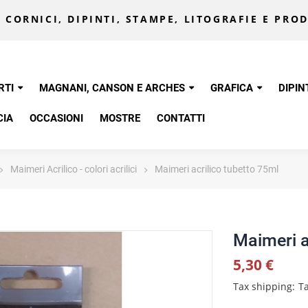
 CORNICI, DIPINTI, STAMPE, LITOGRAFIE E PROD
RTI
MAGNANI, CANSON E ARCHES
GRAFICA
DIPIN
CIA
OCCASIONI
MOSTRE
CONTATTI
Maimeri Acrilico - colori acrilici
Maimeri acrilico tubetto 75ml
Maimeri a
5,30 €
Tax shipping
Ta