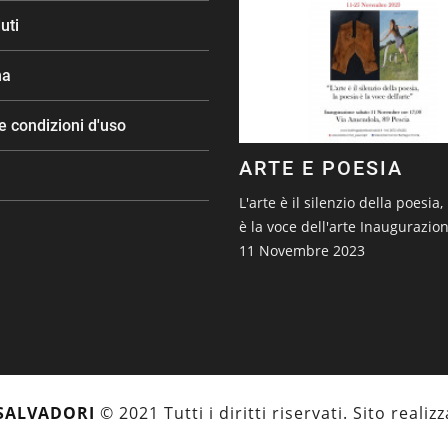
uti
na
e condizioni d'uso
ARTE E POESIA
L'arte è il silenzio della poesia,
è la voce dell'arte Inaugurazio
11 Novembre 2023
SALVADORI
© 2021 Tutti i diritti riservati. Sito reali