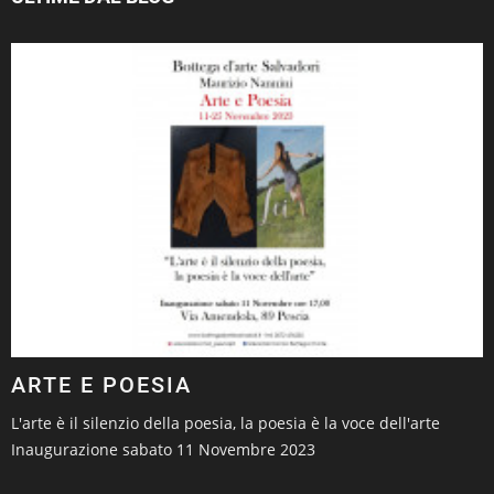
ARTE E POESIA
L'arte è il silenzio della poesia, la poesia è la voce dell'arte
Inaugurazione sabato 11 Novembre 2023