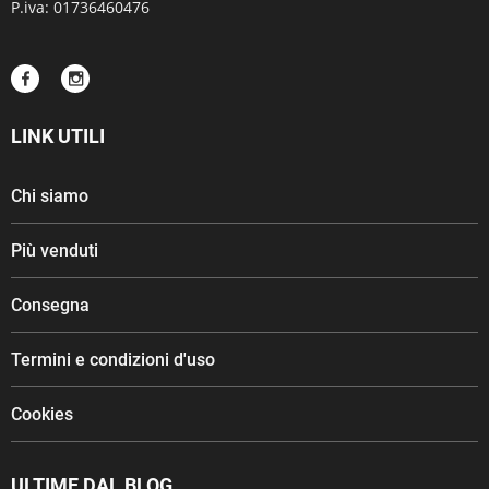
P.iva: 01736460476
LINK UTILI
Chi siamo
Più venduti
Consegna
Termini e condizioni d'uso
Cookies
ULTIME DAL BLOG